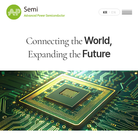
KR
EN
World,
Connecting the
Future
Expanding the