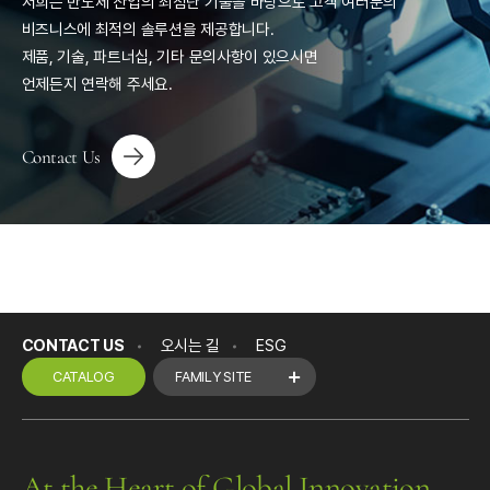
저희는 반도체 산업의 최첨단 기술을 바탕으로 고객 여러분의
비즈니스에 최적의 솔루션을 제공합니다.
제품, 기술, 파트너십, 기타 문의사항이 있으시면
언제든지 연락해 주세요.
Contact Us
CONTACT US
오시는 길
ESG
CATALOG
FAMILY SITE
At the Heart of Global Innovation,