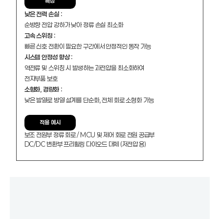
특성
낮은 전력 손실 :
순방향 전압 강하가 낮아 정류 손실 최소화
고속 스위칭 :
빠른 신호 전환이 필요한 구간에서 안정적인 동작 가능
시스템 안정성 향상 :
역전류 및 스위칭 시 발생하는 과전압을 최소화하여
전자부품 보호
소형화, 경량화 :
낮은 발열로 방열 설계를 단순화, 전체 회로 소형화 가능
적용 예시
보조 전원부 정류 회로 / MCU 및 제어 회로 전원 공급부
DC/DC 변환부 프리휠링 다이오드 대체 (저전압 용)