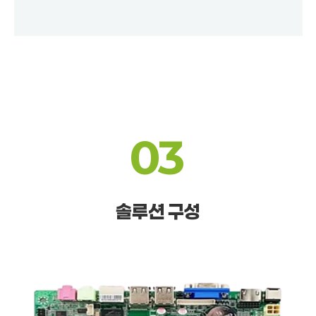
03
솔루션 구성