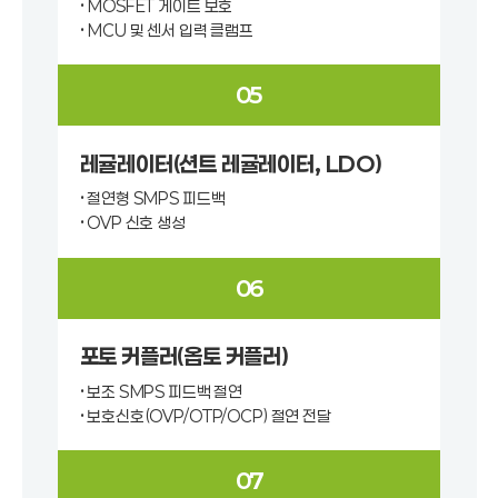
• MOSFET 게이트 보호
• MCU 및 센서 입력 클램프
05
레귤레이터(션트 레귤레이터, LDO)
• 절연형 SMPS 피드백
• OVP 신호 생성
06
포토 커플러(옵토 커플러)
• 보조 SMPS 피드백 절연
• 보호신호(OVP/OTP/OCP) 절연 전달
07