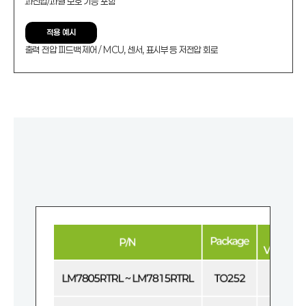
과전압/과열 보호 기능 포함
적용 예시
출력 전압 피드백 제어 / MCU, 센서, 표시부 등 저전압 회로