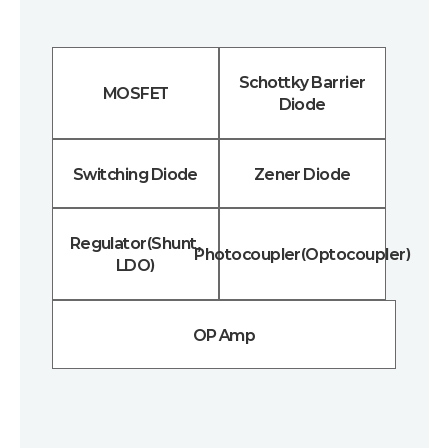
Schottky Barrier
MOSFET
Diode
Switching Diode
Zener Diode
Regulator(Shunt,
Photocoupler(Optocoupler)
LDO)
OP Amp