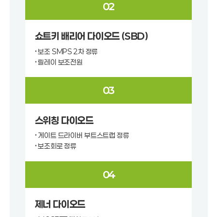
02
쇼트키 배리어 다이오드 (SBD)
• 보조 SMPS 2차 정류
• 릴레이 보조전원
03
스위칭 다이오드
• 게이트 드라이버 부트스트랩 정류
• 보조회로 정류
04
제너 다이오드